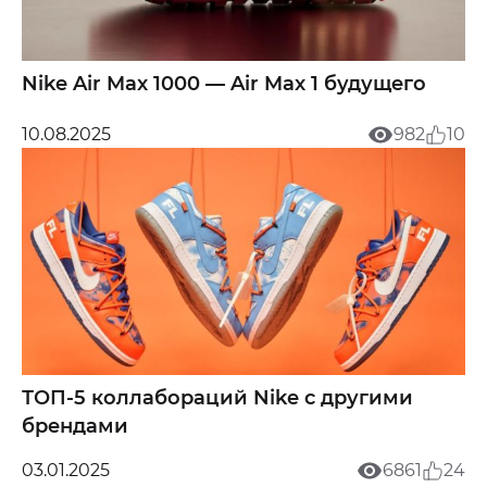
Nike Air Max 1000 — Air Max 1 будущего
10.08.2025
982
10
ТОП-5 коллабораций Nike с другими
брендами
03.01.2025
6861
24