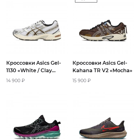
Кроссовки Asics Gel-
Кроссовки Asics Gel-
1130 «White / Clay
Kahana TR V2 «Mocha»
Canyon»
14 900
₽
15 900
₽