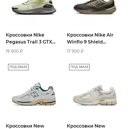
Кроссовки Nike
Кроссовки Nike Air
Pegasus Trail 3 GTX
Winflo 9 Shield
«Olive Aura»
Running «Ash Brown»
19 900
₽
17 900
₽
ПОД ЗАКАЗ
ПОД ЗАКАЗ
Кроссовки New
Кроссовки New