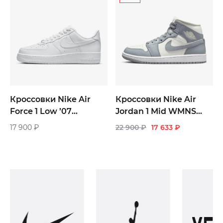
Кроссовки Nike Air
Кроссовки Nike Air
Force 1 Low ’07
Jordan 1 Mid WMNS
мужские
«Stealth» женские
17 900
₽
22 900
₽
17 633
₽