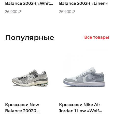
Balance 2002R «White
Balance 2002R «Linen»
Green»
26 900
₽
26 900
₽
Популярные
Все товары
Кроссовки New
Кроссовки Nike Air
Balance 2002R
Jordan 1 Low «Wolf