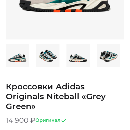
Кроссовки Adidas
Originals Niteball «Grey
Green»
14 900
₽
Оригинал