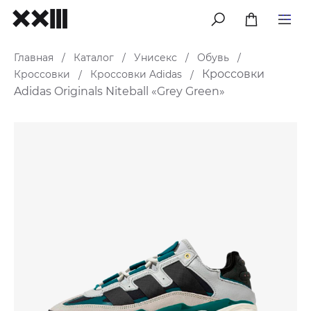
меню
Главная
Каталог
Унисекс
Обувь
/
/
/
/
Кроссовки
Кроссовки
Кроссовки Adidas
/
/
Adidas Originals Niteball «Grey Green»