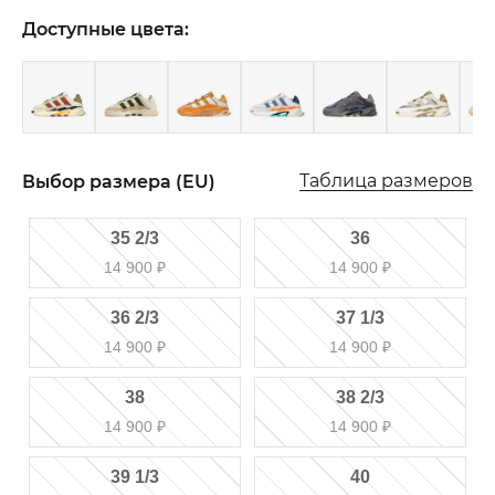
Доступные цвета:
Таблица размеров
Выбор размера (EU)
35 2/3
36
14 900
₽
14 900
₽
36 2/3
37 1/3
14 900
₽
14 900
₽
38
38 2/3
14 900
₽
14 900
₽
39 1/3
40