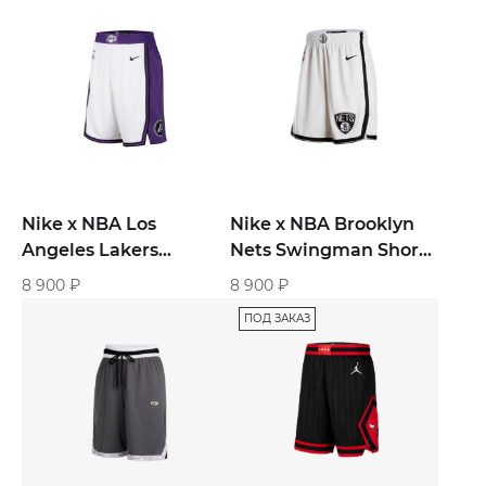
Nike x NBA Los
Nike x NBA Brooklyn
Angeles Lakers
Nets Swingman Shorts
Swingman Shorts
«White»
8 900
₽
8 900
₽
«White»
ПОД ЗАКАЗ