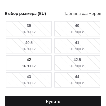
Таблица размеров
Выбор размера (EU)
39
40
16 900
₽
16 900
₽
40.5
41
16 900
₽
16 900
₽
42
42.5
16 900
₽
16 900
₽
43
44
16 900
₽
16 900
₽
Купить