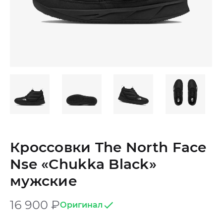
Кроссовки The North Face
Nse «Chukka Black»
мужские
16 900
₽
Оригинал