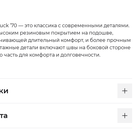
huck ’70 — это классика с современными деталями.
высоким резиновым покрытием на подошве,
ечивающей длительный комфорт, и более прочным
тажные детали включают швы на боковой стороне
 часть для комфорта и долговечности.
ки
та