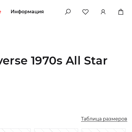
e
Информация
»
rse 1970s All Star
Таблица размеров