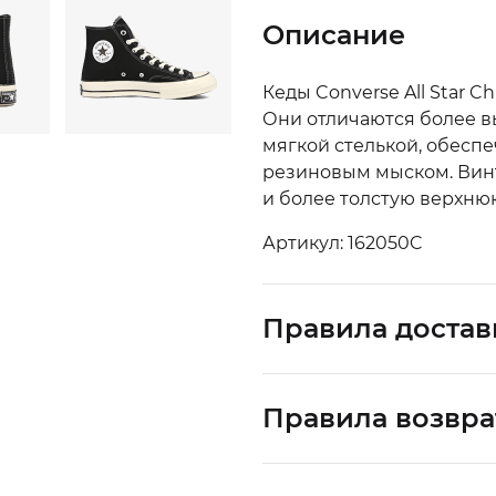
Описание
Кеды Converse All Star C
Они отличаются более 
мягкой стелькой, обесп
резиновым мыском. Вин
и более толстую верхнюю
Артикул: 162050C
Правила достав
Правила возвра