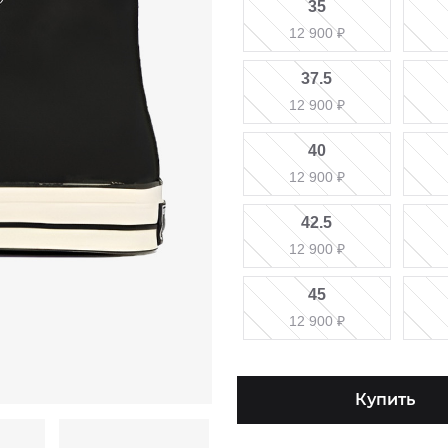
35
12 900
₽
37.5
12 900
₽
40
12 900
₽
42.5
12 900
₽
45
12 900
₽
Купить