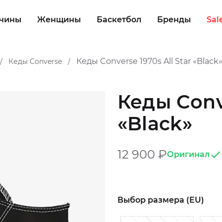
чины
Женщины
Баскетбол
Бренды
Sal
Кеды Converse 1970s All Star «Black
Кеды Converse
/
/
Кеды Conve
«Black»
12 900
₽
Оригинал
Выбор размера (EU)