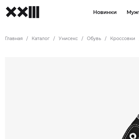
Новинки
Муж
Главная
Каталог
Унисекс
Обувь
Кроссовки
/
/
/
/