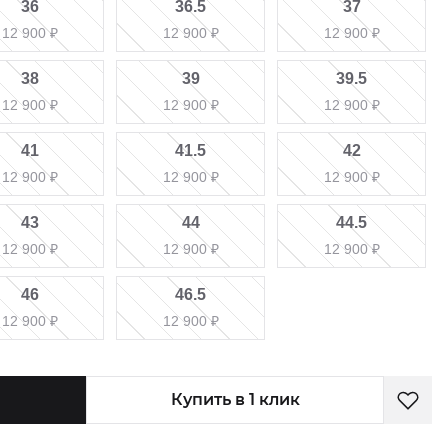
36
36.5
37
12 900
₽
12 900
₽
12 900
₽
38
39
39.5
12 900
₽
12 900
₽
12 900
₽
41
41.5
42
12 900
₽
12 900
₽
12 900
₽
43
44
44.5
12 900
₽
12 900
₽
12 900
₽
46
46.5
12 900
₽
12 900
₽
Купить в 1 клик