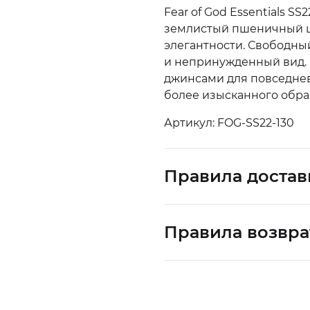
Fear of God Essentials 
землистый пшеничный ц
элегантности. Свободны
и непринужденный вид. В
джинсами для повседнев
более изысканного обра
Артикул: FOG-SS22-130
Правила достав
Правила возвра