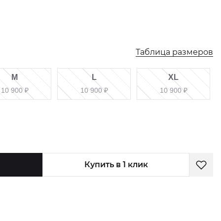
Таблица размеров
M
L
XL
10 900
₽
10 900
₽
10 900
₽
Купить в 1 клик