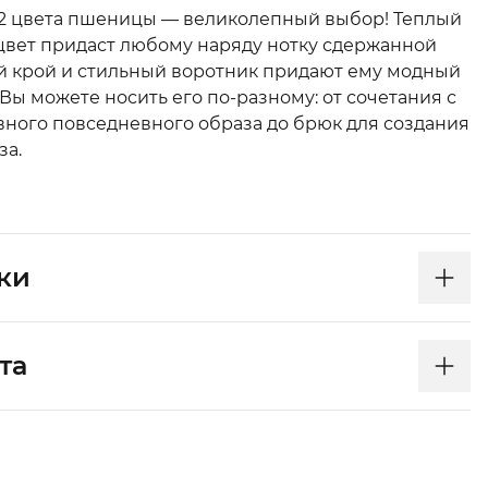
SS22 цвета пшеницы — великолепный выбор! Теплый
вет придаст любому наряду нотку сдержанной
й крой и стильный воротник придают ему модный
ы можете носить его по-разному: от сочетания с
ного повседневного образа до брюк для создания
за.
ки
та