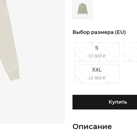
Выбор размера (EU)
S
10 900
₽
XXL
10 900
₽
Купить
Описание