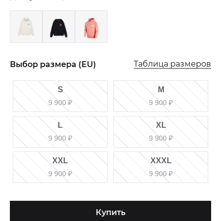
Таблица размеров
Выбор размера (EU)
S
M
9 900
₽
9 900
₽
L
XL
9 900
₽
9 900
₽
XXL
XXXL
9 900
₽
9 900
₽
Купить