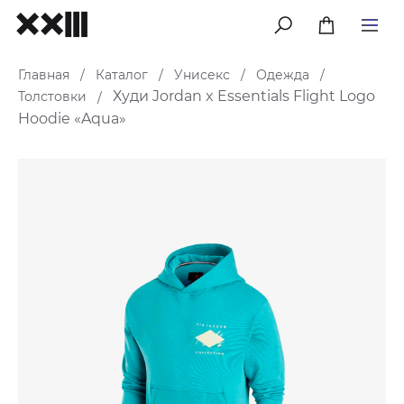
меню
Главная
Каталог
Унисекс
Одежда
/
/
/
/
Худи Jordan x Essentials Flight Logo
Толстовки
/
Hoodie «Aqua»