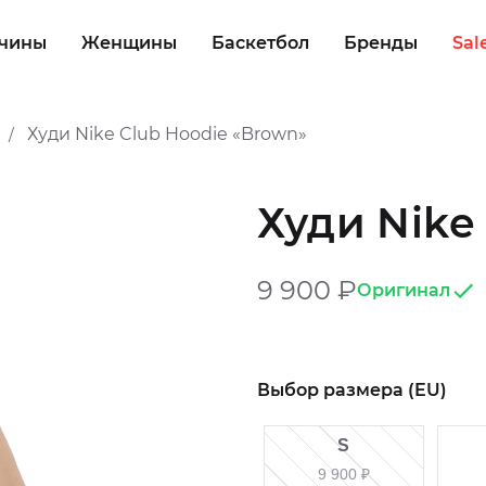
чины
Женщины
Баскетбол
Бренды
Sal
Худи Nike Club Hoodie «Brown»
/
Худи Nike
9 900
₽
Оригинал
Выбор размера (EU)
S
9 900
₽