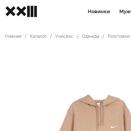
Новинки
Муж
Главная
Каталог
Унисекс
Одежда
Толстовки
/
/
/
/