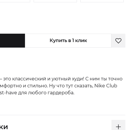
Купить в 1 клик
— это классический и уютный худи! С ним ты точно
ортно и стильно. Ну что тут сказать, Nike Club
t-have для любого гардероба.
ки