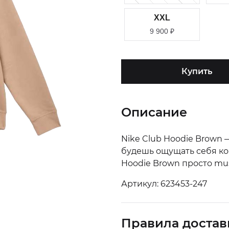
XXL
9 900
₽
Купить
Описание
Nike Club Hoodie Brown 
будешь ощущать себя комф
Hoodie Brown просто mus
Артикул: 623453-247
Правила достав