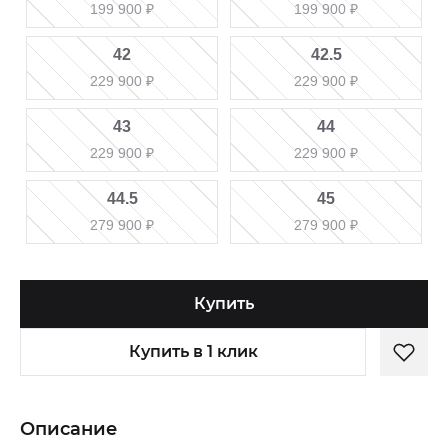
199 900
₽
199 900
₽
42
42.5
229 900
₽
229 900
₽
43
44
229 900
₽
229 900
₽
44.5
45
279 900
₽
279 900
₽
Купить
Купить в 1 клик
Описание