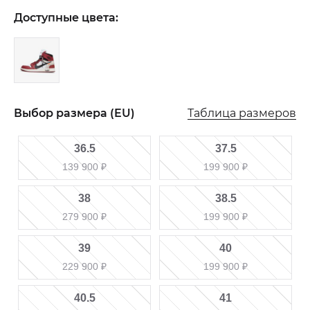
Доступные цвета:
Таблица размеров
Выбор размера (EU)
36.5
37.5
139 900
₽
199 900
₽
38
38.5
279 900
₽
199 900
₽
39
40
229 900
₽
199 900
₽
40.5
41