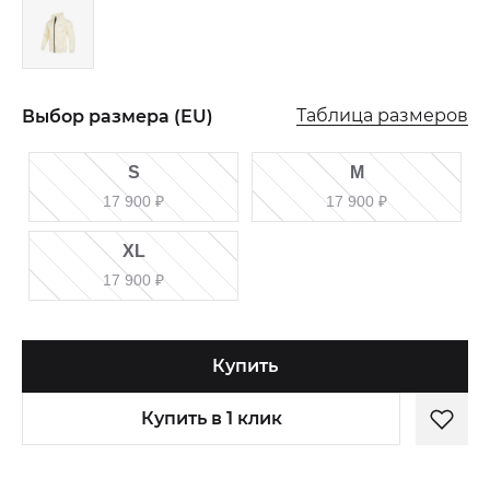
Таблица размеров
Выбор размера (EU)
S
M
17 900
₽
17 900
₽
XL
17 900
₽
Купить
Купить в 1 клик