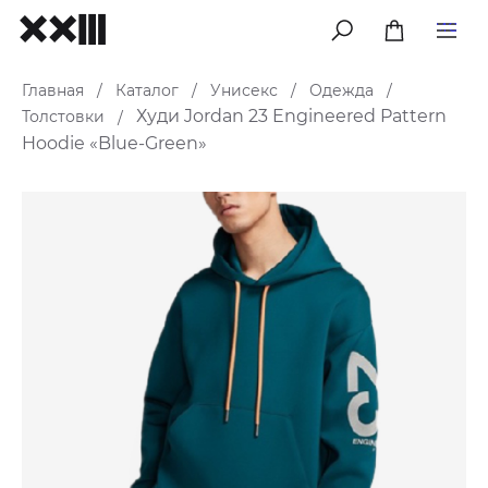
меню
Главная
Каталог
Унисекс
Одежда
/
/
/
/
Худи Jordan 23 Engineered Pattern
Толстовки
/
Hoodie «Blue-Green»