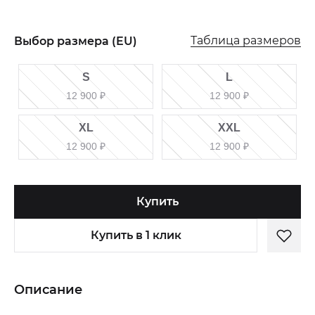
Таблица размеров
Выбор размера (EU)
S
L
12 900
₽
12 900
₽
XL
XXL
12 900
₽
12 900
₽
Купить
Купить в 1 клик
Описание