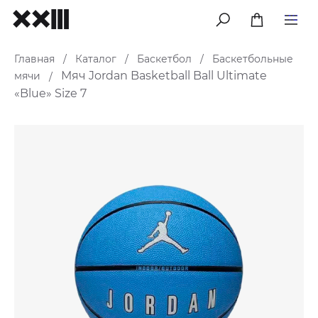
меню
Главная
Каталог
Баскетбол
Баскетбольные
/
/
/
Мяч Jordan Basketball Ball Ultimate
мячи
/
«Blue» Size 7