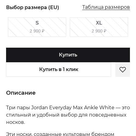
Таблица размеров
Выбор размера (EU)
S
XL
2 900
₽
2 900
₽
Купить
Купить в 1 клик
Описание
Три пары Jordan Everyday Max Ankle White — это
стильный и удобный выбор для повседневных
носков.
Эти носки, созданные культовым брендом