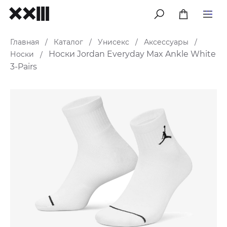
меню
Главная
Каталог
Унисекс
Аксессуары
/
/
/
/
Носки Jordan Everyday Max Ankle White
Носки
/
3-Pairs