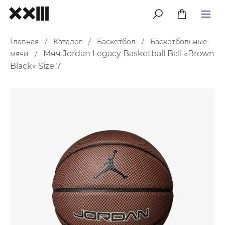
меню
Главная
Каталог
Баскетбол
Баскетбольные
/
/
/
Мяч Jordan Legacy Basketball Ball «Brown
мячи
/
Black» Size 7