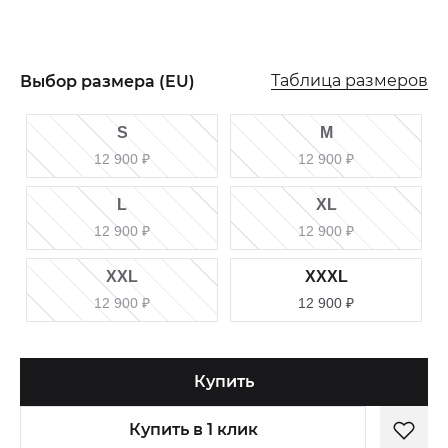
Таблица размеров
Выбор размера (EU)
S
M
12 900
₽
12 900
₽
L
XL
12 900
₽
12 900
₽
XXL
XXXL
12 900
₽
12 900
₽
Купить
Купить в 1 клик