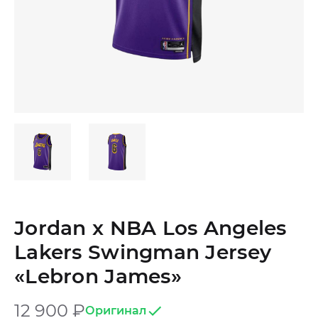
Jordan x NBA Los Angeles
Lakers Swingman Jersey
«Lebron James»
12 900
₽
Оригинал