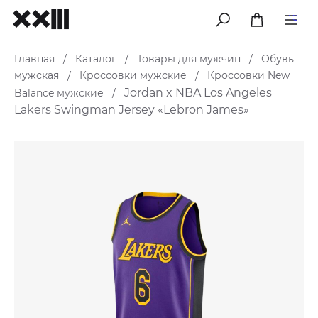
меню
Главная
Каталог
Товары для мужчин
Обувь
/
/
/
мужская
Кроссовки мужские
Кроссовки New
/
/
Jordan x NBA Los Angeles
Balance мужские
/
Lakers Swingman Jersey «Lebron James»