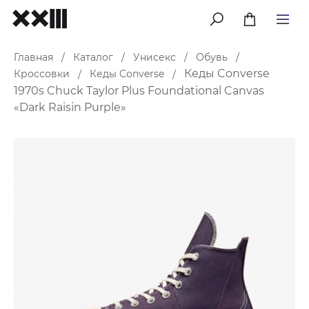
меню
Главная
Каталог
Унисекс
Обувь
/
/
/
/
Кеды Converse
Кроссовки
Кеды Converse
/
/
1970s Chuck Taylor Plus Foundational Canvas
«Dark Raisin Purple»