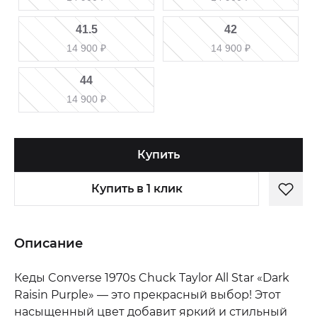
41.5
42
14 900
₽
14 900
₽
44
14 900
₽
Купить
Купить в 1 клик
Описание
Кеды Converse 1970s Chuck Taylor All Star «Dark
Raisin Purple» — это прекрасный выбор! Этот
насыщенный цвет добавит яркий и стильный