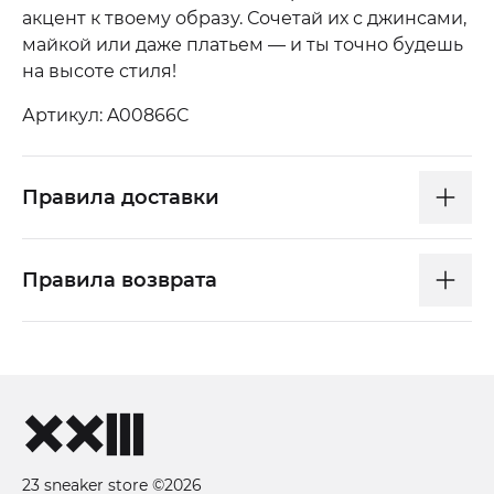
акцент к твоему образу. Сочетай их с джинсами,
майкой или даже платьем — и ты точно будешь
на высоте стиля!
Артикул: A00866C
Правила доставки
Правила возврата
23 sneaker store ©2026