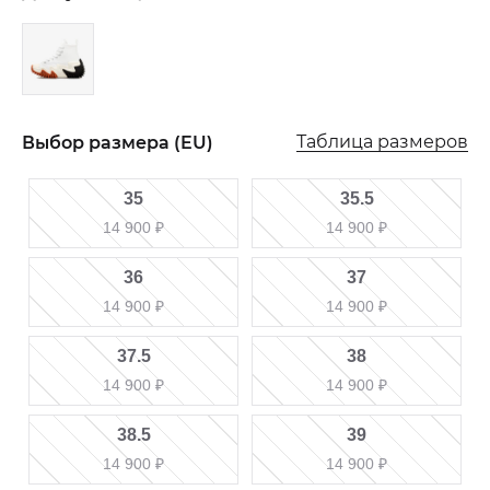
Таблица размеров
Выбор размера (EU)
35
35.5
14 900
₽
14 900
₽
36
37
14 900
₽
14 900
₽
37.5
38
14 900
₽
14 900
₽
38.5
39
14 900
₽
14 900
₽