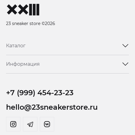
23 sneaker store ©2026
Каталог
Информация
+7 (999) 454-23-23
hello@23sneakerstore.ru