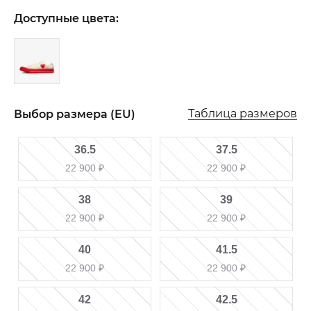
Доступные цвета:
Таблица размеров
Выбор размера (EU)
36.5
37.5
22 900
₽
22 900
₽
38
39
22 900
₽
22 900
₽
40
41.5
22 900
₽
22 900
₽
42
42.5