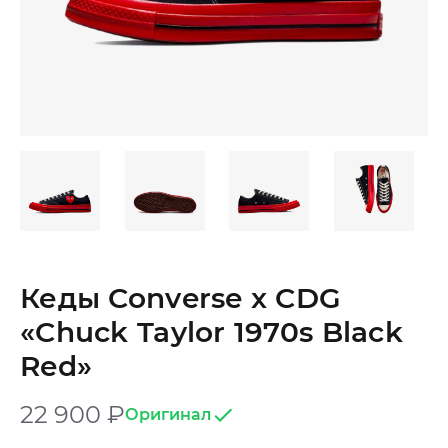
Кеды Converse x CDG
«Chuck Taylor 1970s Black
Red»
22 900
₽
Оригинал