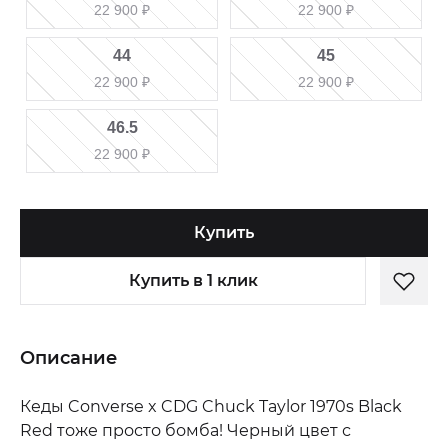
22 900
₽
22 900
₽
44
45
22 900
₽
22 900
₽
46.5
22 900
₽
Купить
Купить в 1 клик
Описание
Кеды Converse x CDG Chuck Taylor 1970s Black
Red тоже просто бомба! Черный цвет с