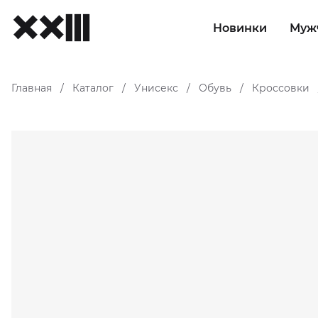
Новинки
Муж
Главная
Каталог
Унисекс
Обувь
Кроссовки
/
/
/
/