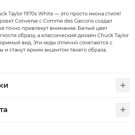
k Taylor 1970s White — это просто икона стиля!
роект Converse с Comme des Garcons создал
ые точно привлекут внимание. Белый цвет
гкости образу, а классический дизайн Chuck Taylor
оримый вид. Эти кеды отлично сочетаются с
 и станут ярким акцентом твоего образа.
ки
та