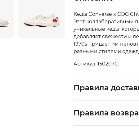
Кеды Converse x CDG Chuc
Этот коллаборативный п
уникальные кеды, котор
добавляет свежести и ле
1970s придает им неповт
разными стилями одежды
Артикул: 150207C
Правила достав
Правила возвра