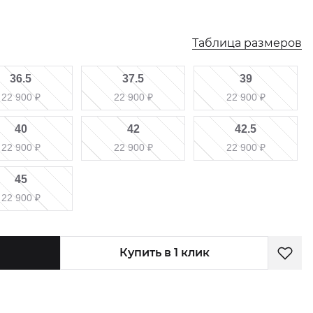
Таблица размеров
36.5
37.5
39
22 900
₽
22 900
₽
22 900
₽
40
42
42.5
22 900
₽
22 900
₽
22 900
₽
45
22 900
₽
Купить в 1 клик