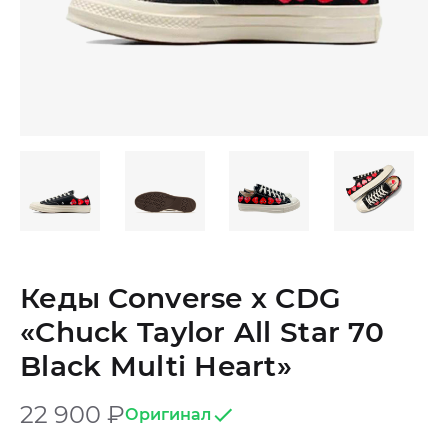
Кеды Converse x CDG
«Chuck Taylor All Star 70
Black Multi Heart»
22 900
₽
Оригинал