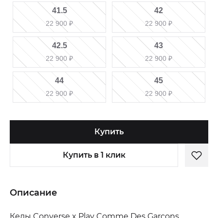
41.5
42
22 900
₽
22 900
₽
42.5
43
22 900
₽
22 900
₽
44
45
22 900
₽
22 900
₽
Купить
Купить в 1 клик
Описание
Кеды Converse x Play Comme Des Garcons