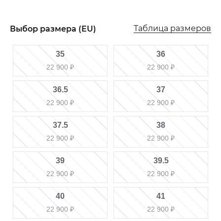
Таблица размеров
Выбор размера (EU)
35
36
22 900
₽
22 900
₽
36.5
37
22 900
₽
22 900
₽
37.5
38
22 900
₽
22 900
₽
39
39.5
22 900
₽
22 900
₽
40
41
22 900
₽
22 900
₽