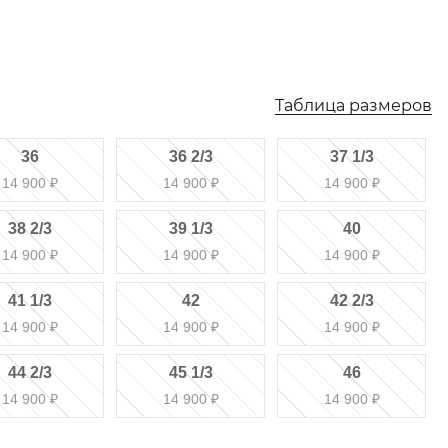
Таблица размеров
36
36 2/3
37 1/3
14 900
₽
14 900
₽
14 900
₽
38 2/3
39 1/3
40
14 900
₽
14 900
₽
14 900
₽
41 1/3
42
42 2/3
14 900
₽
14 900
₽
14 900
₽
44 2/3
45 1/3
46
14 900
₽
14 900
₽
14 900
₽