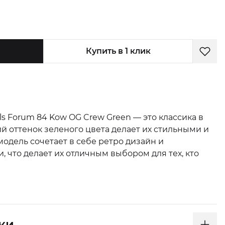
Купить в 1 клик
ls Forum 84 Kow OG Crew Green — это классика в
й оттенок зеленого цвета делает их стильными и
одель сочетает в себе ретро дизайн и
 что делает их отличным выбором для тех, кто
ки