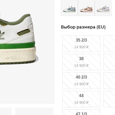
Выбор размера (EU)
35 2/3
14 900
₽
38
14 900
₽
40 2/3
14 900
₽
44
14 900
₽
47 1/3