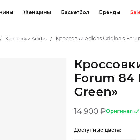
чины
Женщины
Баскетбол
Бренды
Sal
Кроссовки Adidas Originals For
Кроссовки Adidas
/
/
Кроссовки
Forum 84
Green»
14 900
₽
Оригинал
Доступные цвета: