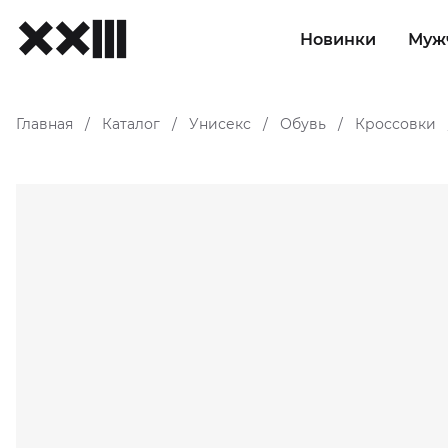
Новинки
Муж
Главная
Каталог
Унисекс
Обувь
Кроссовки
/
/
/
/