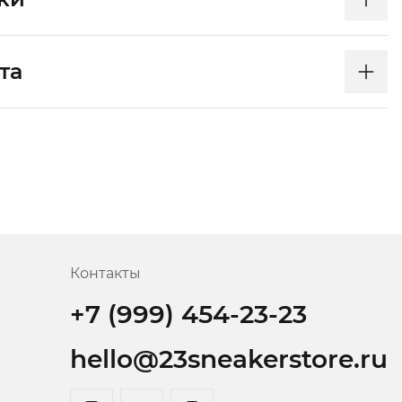
та
Контакты
+7 (999) 454-23-23
hello@23sneakerstore.ru