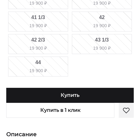
19 900
₽
19 900
₽
41 1/3
42
19 900
₽
19 900
₽
42 2/3
43 1/3
19 900
₽
19 900
₽
44
19 900
₽
Купить
Купить в 1 клик
Описание