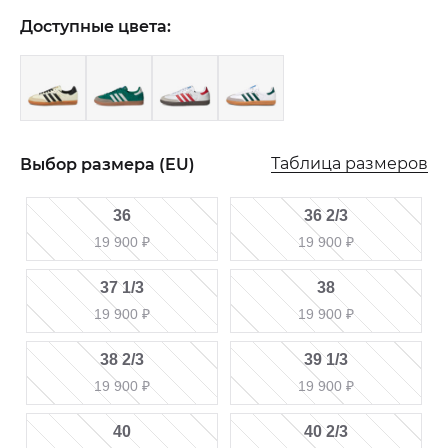
Доступные цвета:
Таблица размеров
Выбор размера (EU)
36
36 2/3
19 900
₽
19 900
₽
37 1/3
38
19 900
₽
19 900
₽
38 2/3
39 1/3
19 900
₽
19 900
₽
40
40 2/3