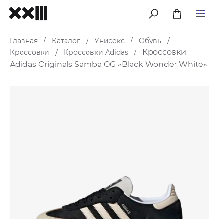
меню
Главная
Каталог
Унисекс
Обувь
/
/
/
/
Кроссовки
Кроссовки
Кроссовки Adidas
/
/
Adidas Originals Samba OG «Black Wonder White»