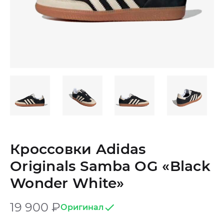
Кроссовки Adidas
Originals Samba OG «Black
Wonder White»
19 900
₽
Оригинал