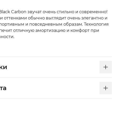
 Black Carbon звучат очень стильно и современно!
и оттенками обычно выглядит очень элегантно и
портивным и повседневным образам. Технология
еспечит отличную амортизацию и комфорт при
ности.
ки
та