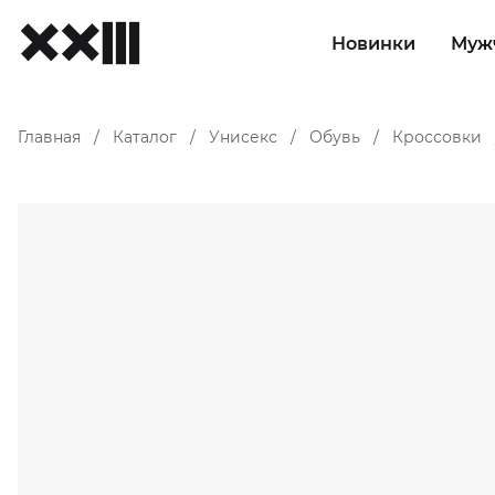
Новинки
Муж
Главная
Каталог
Унисекс
Обувь
Кроссовки
/
/
/
/