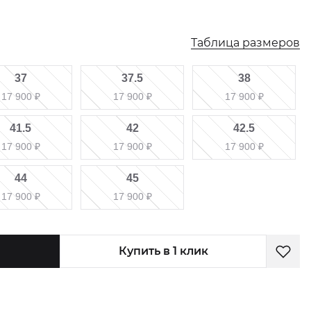
Таблица размеров
37
37.5
38
17 900
₽
17 900
₽
17 900
₽
41.5
42
42.5
17 900
₽
17 900
₽
17 900
₽
44
45
17 900
₽
17 900
₽
Купить в 1 клик