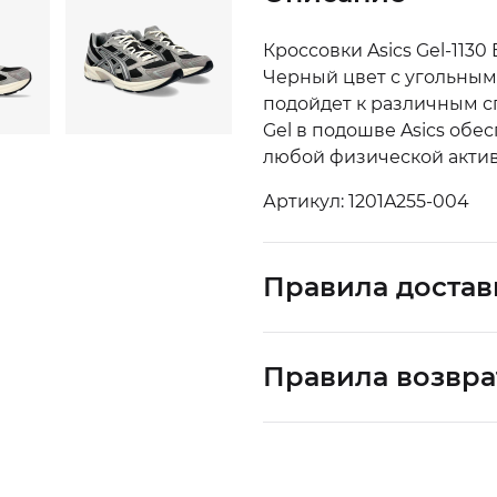
Кроссовки Asics Gel-1130
Черный цвет с угольным
подойдет к различным с
Gel в подошве Asics об
любой физической актив
Артикул: 1201A255-004
Правила достав
Правила возвра