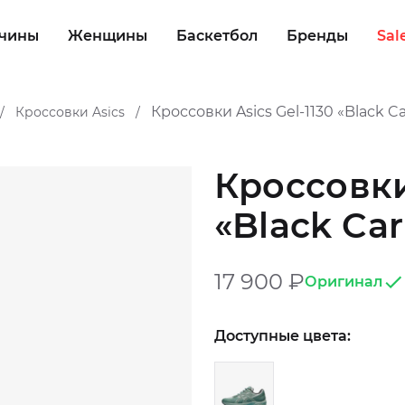
чины
Женщины
Баскетбол
Бренды
Sal
Кроссовки Asics Gel-1130 «Black C
Кроссовки Asics
/
/
Кроссовки 
«Black Ca
17 900
₽
Оригинал
Доступные цвета: