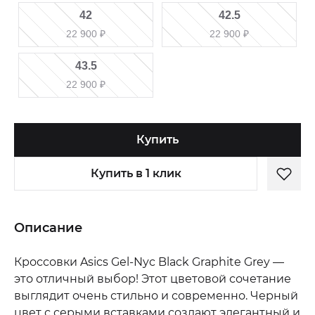
42
42.5
22 900
₽
22 900
₽
43.5
22 900
₽
Купить
Купить в 1 клик
Описание
Кроссовки Asics Gel-Nyc Black Graphite Grey —
это отличный выбор! Этот цветовой сочетание
выглядит очень стильно и современно. Черный
цвет с серыми вставками создают элегантный и