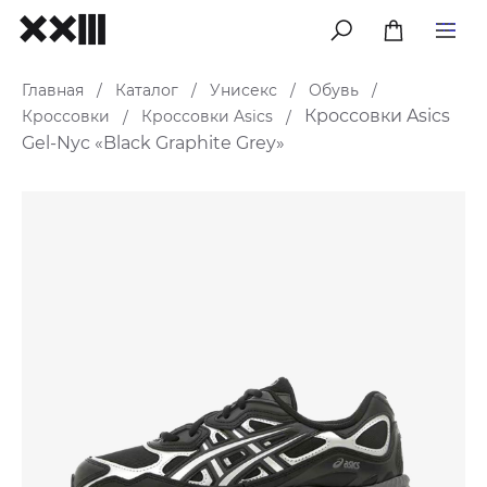
меню
Главная
Каталог
Унисекс
Обувь
/
/
/
/
Кроссовки Asics
Кроссовки
Кроссовки Asics
/
/
Gel-Nyc «Black Graphite Grey»