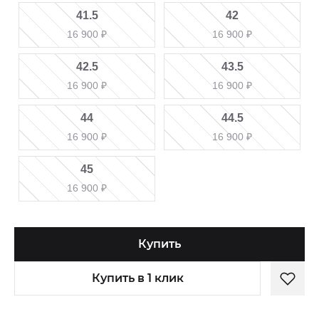
41.5
42
16 900
₽
16 900
₽
42.5
43.5
16 900
₽
16 900
₽
44
44.5
16 900
₽
16 900
₽
45
16 900
₽
Купить
Купить в 1 клик