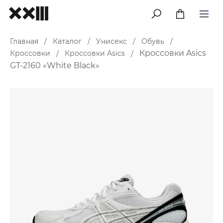
меню
Главная
Каталог
Унисекс
Обувь
/
/
/
/
Кроссовки Asics
Кроссовки
Кроссовки Asics
/
/
GT-2160 «White Black»