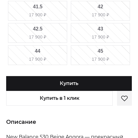
41.5
42
17 900
₽
17 900
₽
42.5
43
17 900
₽
17 900
₽
44
45
17 900
₽
17 900
₽
Купить
Купить в 1 клик
Описание
New Balance 530 Beige Angora — прекрасный