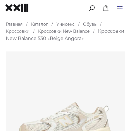
меню
Главная
Каталог
Унисекс
Обувь
/
/
/
/
Кроссовки
Кроссовки
Кроссовки New Balance
/
/
New Balance 530 «Beige Angora»