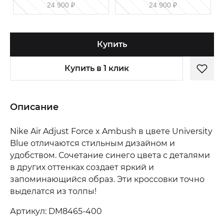
24 900
₽
24 900
₽
Купить
Купить в 1 клик
Описание
Nike Air Adjust Force x Ambush в цвете University
Blue отличаются стильным дизайном и
удобством. Сочетание синего цвета с деталями
в других оттенках создает яркий и
запоминающийся образ. Эти кроссовки точно
выделатся из толпы!
Артикул: DM8465-400