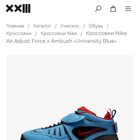
меню
Главная
Каталог
Унисекс
Обувь
/
/
/
/
Кроссовки Nike
Кроссовки
Кроссовки Nike
/
/
Air Adjust Force x Ambush «University Blue»