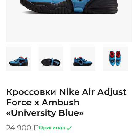
Кроссовки Nike Air Adjust
Force x Ambush
«University Blue»
24 900
₽
Оригинал