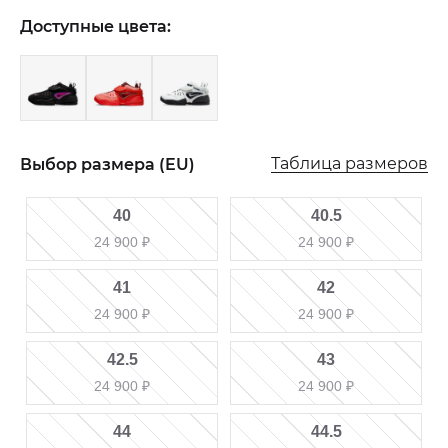
Доступные цвета:
Таблица размеров
Выбор размера (EU)
40
40.5
24 900
₽
24 900
₽
41
42
24 900
₽
24 900
₽
42.5
43
24 900
₽
24 900
₽
44
44.5