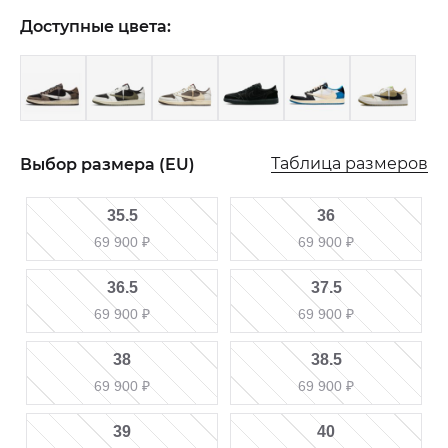
Доступные цвета:
Таблица размеров
Выбор размера (EU)
35.5
36
69 900
₽
69 900
₽
36.5
37.5
69 900
₽
69 900
₽
38
38.5
69 900
₽
69 900
₽
39
40