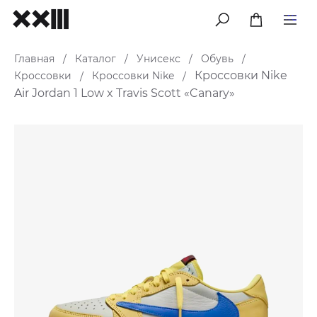
меню
Главная
Каталог
Унисекс
Обувь
/
/
/
/
Кроссовки Nike
Кроссовки
Кроссовки Nike
/
/
Air Jordan 1 Low x Travis Scott «Canary»