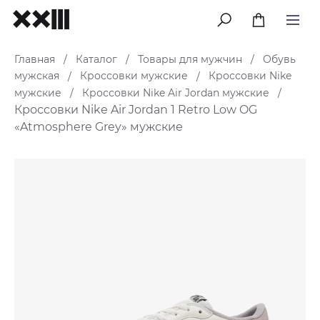
меню
Главная
Каталог
Товары для мужчин
Обувь
/
/
/
мужская
Кроссовки мужские
Кроссовки Nike
/
/
мужские
Кроссовки Nike Air Jordan мужские
/
/
Кроссовки Nike Air Jordan 1 Retro Low OG
«Atmosphere Grey» мужские