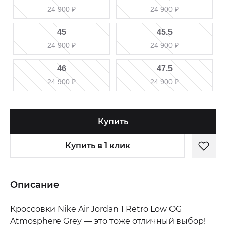
24 900
₽
24 900
₽
45
45.5
24 900
₽
24 900
₽
46
47.5
24 900
₽
24 900
₽
Купить
Купить в 1 клик
Описание
Кроссовки Nike Air Jordan 1 Retro Low OG
Atmosphere Grey — это тоже отличный выбор!