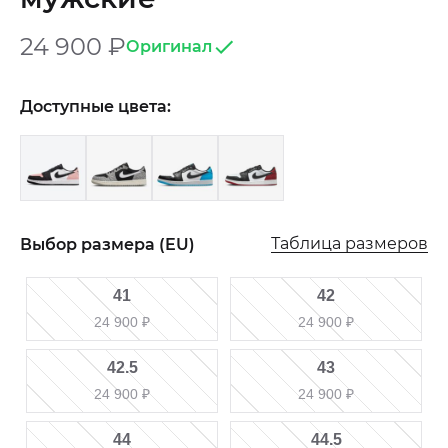
24 900
₽
Оригинал
Доступные цвета:
Таблица размеров
Выбор размера (EU)
41
42
24 900
₽
24 900
₽
42.5
43
24 900
₽
24 900
₽
44
44.5