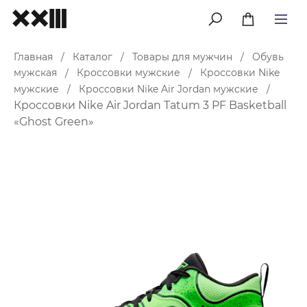
меню
Главная
Каталог
Товары для мужчин
Обувь
/
/
/
мужская
Кроссовки мужские
Кроссовки Nike
/
/
мужские
Кроссовки Nike Air Jordan мужские
/
/
Кроссовки Nike Air Jordan Tatum 3 PF Basketball
«Ghost Green»