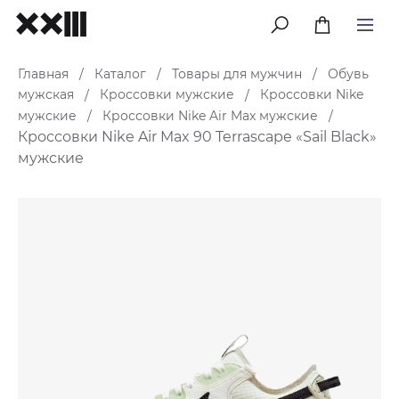
меню
Главная
Каталог
Товары для мужчин
Обувь
/
/
/
мужская
Кроссовки мужские
Кроссовки Nike
/
/
мужские
Кроссовки Nike Air Max мужские
/
/
Кроссовки Nike Air Max 90 Terrascape «Sail Black»
мужские