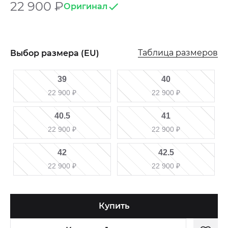
22 900
₽
Оригинал
Таблица размеров
Выбор размера (EU)
39
40
22 900
₽
22 900
₽
40.5
41
22 900
₽
22 900
₽
42
42.5
22 900
₽
22 900
₽
Купить