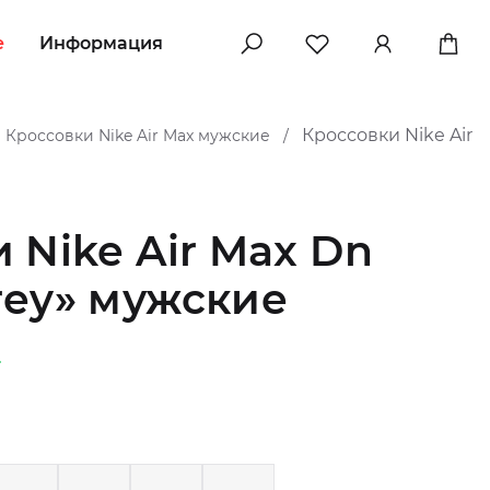
e
Информация
Кроссовки Nike Air
Кроссовки Nike Air Max мужские
/
 Nike Air Max Dn
rey» мужские