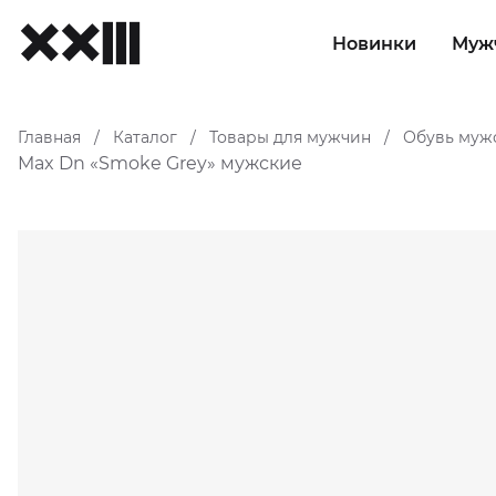
Новинки
Муж
Главная
Каталог
Товары для мужчин
Обувь муж
/
/
/
Max Dn «Smoke Grey» мужские