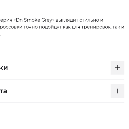
 Серия «Dn Smoke Grey» выглядит стильно и
россовки точно подойдут как для тренировок, так и
.
ки
та