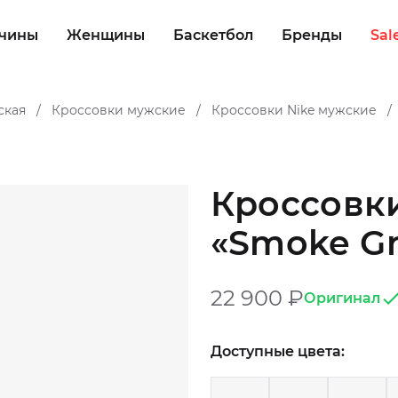
чины
Женщины
Баскетбол
Бренды
Sal
ская
Кроссовки мужские
Кроссовки Nike мужские
/
/
/
Кроссовки
«Smoke G
22 900
₽
Оригинал
Доступные цвета: