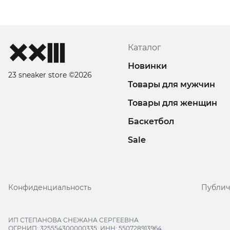
Каталог
Новинки
23 sneaker store ©2026
Товары для мужчин
Товары для женщин
Баскетбол
Sale
Конфиденциальность
Публич
ИП СТЕПАНОВА СНЕЖАНА СЕРГЕЕВНА
ОГРНИП: 325554300000335, ИНН: 550728913964