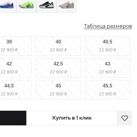
Таблица размеров
39
40
40.5
22 900
₽
22 900
₽
22 900
₽
42
42.5
43
22 900
₽
22 900
₽
22 900
₽
44.5
45
45.5
22 900
₽
22 900
₽
22 900
₽
Купить в 1 клик