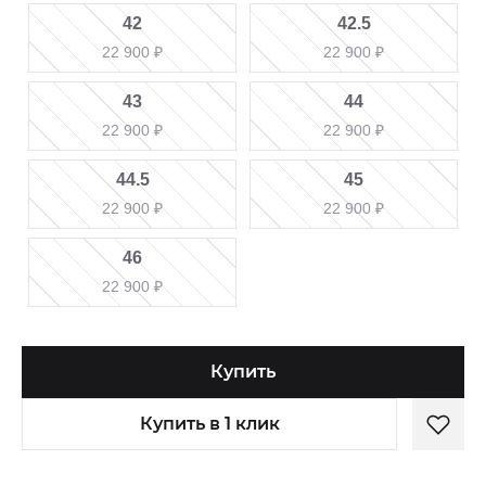
42
42.5
22 900
₽
22 900
₽
43
44
22 900
₽
22 900
₽
44.5
45
22 900
₽
22 900
₽
46
22 900
₽
Купить
Купить в 1 клик