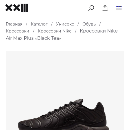
меню
Главная
Каталог
Унисекс
Обувь
/
/
/
/
Кроссовки Nike
Кроссовки
Кроссовки Nike
/
/
Air Max Plus «Black Tea»