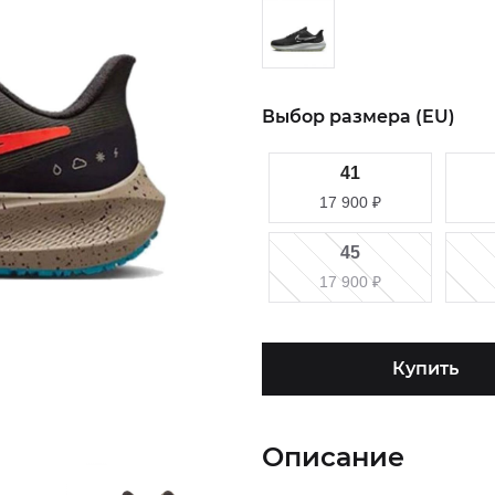
Выбор размера (EU)
41
17 900
₽
45
17 900
₽
Купить
Описание