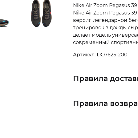
Nike Air Zoom Pegasus 3
Nike Air Zoom Pegasus 3
версия легендарной бег
тренировок в дождь, сыр
делает модель универса
современный спортивны
Артикул: DO7625-200
Правила достав
Правила возвра