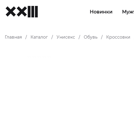
Новинки
Муж
Главная
Каталог
Унисекс
Обувь
Кроссовки
/
/
/
/