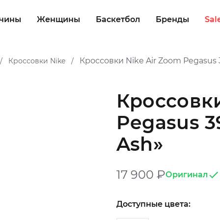
чины
Женщины
Баскетбол
Бренды
Sal
Кроссовки Nike Air Zoom Pegasus 
Кроссовки Nike
/
/
Кроссовки
Pegasus 3
Ash»
17 900
₽
Оригинал
Доступные цвета: