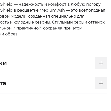
9 Shield — надёжность и комфорт в любую погоду
9 Shield в расцветке Medium Ash — это всепогодная
овой модели, созданная специально для
ость и холодные сезоны. Стильный серый оттенок
льной и практичной, сохраняя при этом
й образ.
ки
та