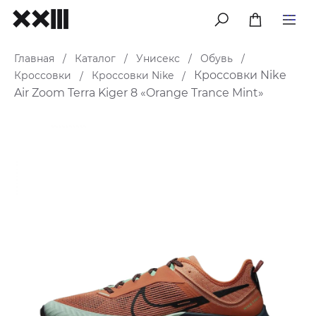
меню
Главная
Каталог
Унисекс
Обувь
/
/
/
/
Кроссовки Nike
Кроссовки
Кроссовки Nike
/
/
Air Zoom Terra Kiger 8 «Orange Trance Mint»