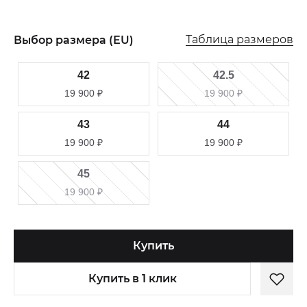
Таблица размеров
Выбор размера (EU)
42
42.5
19 900
₽
19 900
₽
43
44
19 900
₽
19 900
₽
45
19 900
₽
Купить
Купить в 1 клик