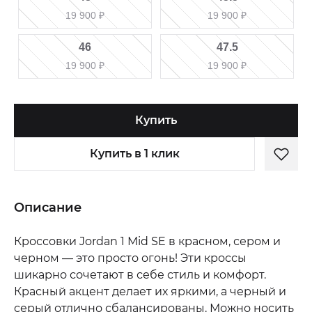
19 900
₽
19 900
₽
46
47.5
19 900
₽
19 900
₽
Купить
Купить в 1 клик
Описание
Кроссовки Jordan 1 Mid SE в красном, сером и
черном — это просто огонь! Эти кроссы
шикарно сочетают в себе стиль и комфорт.
Красный акцент делает их яркими, а черный и
серый отлично сбалансированы. Можно носить