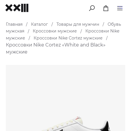
меню
Главная
Каталог
Товары для мужчин
Обувь
/
/
/
мужская
Кроссовки мужские
Кроссовки Nike
/
/
мужские
Кроссовки Nike Cortez мужские
/
/
Кроссовки Nike Cortez «White and Black»
мужские