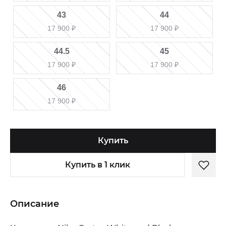
43
44
17 900
₽
17 900
₽
44.5
45
17 900
₽
17 900
₽
46
17 900
₽
Купить
Купить в 1 клик
Описание