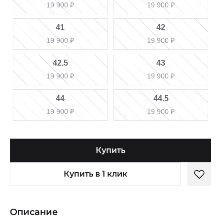
19 900
₽
19 900
₽
41
42
19 900
₽
19 900
₽
42.5
43
19 900
₽
19 900
₽
44
44.5
19 900
₽
19 900
₽
Купить
Купить в 1 клик
Описание