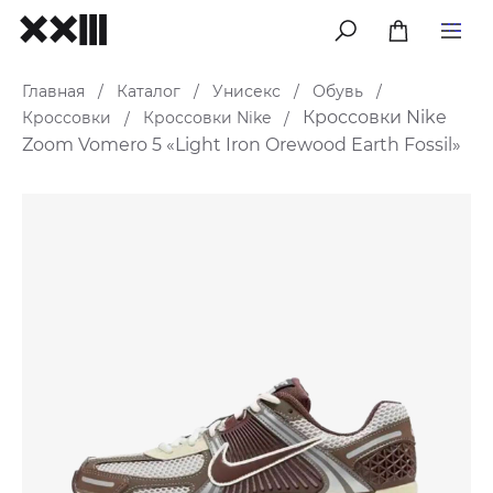
меню
Главная
Каталог
Унисекс
Обувь
/
/
/
/
Кроссовки Nike
Кроссовки
Кроссовки Nike
/
/
Zoom Vomero 5 «Light Iron Orewood Earth Fossil»