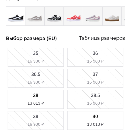
Таблица размеров
Выбор размера (EU)
35
36
16 900
₽
16 900
₽
36.5
37
16 900
₽
16 900
₽
38
38.5
13 013
₽
16 900
₽
39
40
16 900
₽
13 013
₽