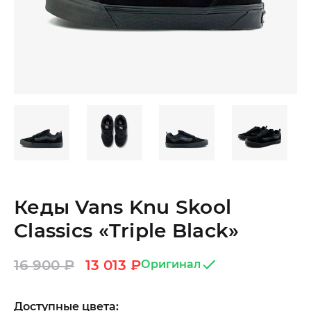
Кеды Vans Knu Skool
Classics «Triple Black»
16 900
₽
13 013
₽
Оригинал
Доступные цвета: