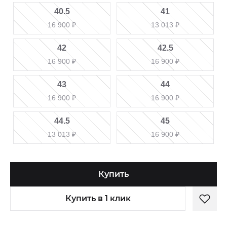
40.5
41
16 900
₽
13 013
₽
42
42.5
16 900
₽
16 900
₽
43
44
16 900
₽
16 900
₽
44.5
45
13 013
₽
16 900
₽
Купить
Купить в 1 клик