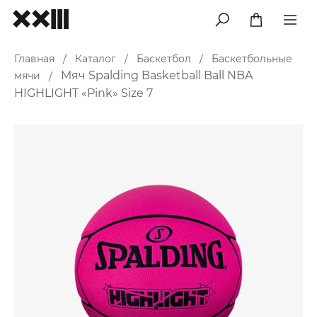
меню
Главная
Каталог
Баскетбол
Баскетбольные
/
/
/
Мяч Spalding Basketball Ball NBA
мячи
/
HIGHLIGHT «Pink» Size 7