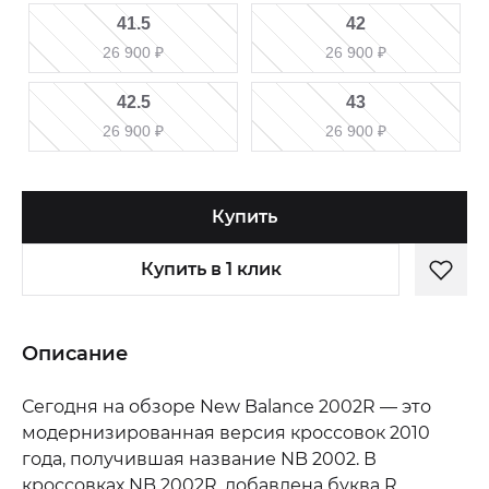
41.5
42
26 900
₽
26 900
₽
42.5
43
26 900
₽
26 900
₽
Купить
Купить в 1 клик
Описание
Сегодня на обзоре New Balance 2002R — это
модернизированная версия кроссовок 2010
года, получившая название NB 2002. В
кроссовках NB 2002R, добавлена буква R,