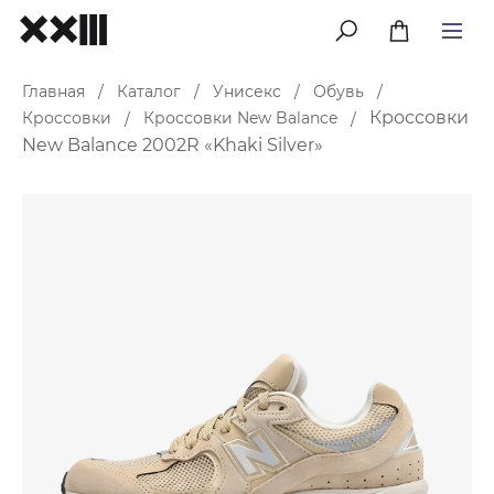
меню
Главная
Каталог
Унисекс
Обувь
/
/
/
/
Кроссовки
Кроссовки
Кроссовки New Balance
/
/
New Balance 2002R «Khaki Silver»