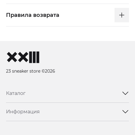
Правила возврата
23 sneaker store ©2026
Каталог
Информация