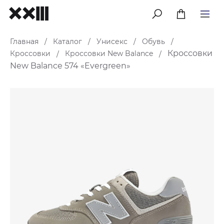
меню
Главная
Каталог
Унисекс
Обувь
/
/
/
/
Кроссовки
Кроссовки
Кроссовки New Balance
/
/
New Balance 574 «Evergreen»