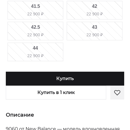
41.5
42
22 900
₽
22 900
₽
42.5
43
22 900
₽
22 900
₽
44
22 900
₽
Купить
Купить в 1 клик
Описание
9060 от New Balance — модель вдохновленная