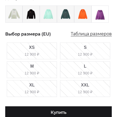
Таблица размеров
Выбор размера (EU)
XS
S
12 900
₽
12 900
₽
M
L
12 900
₽
12 900
₽
XL
XXL
12 900
₽
12 900
₽
Купить