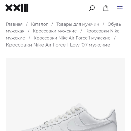
меню
Главная
Каталог
Товары для мужчин
Обувь
/
/
/
мужская
Кроссовки мужские
Кроссовки Nike
/
/
мужские
Кроссовки Nike Air Force 1 мужские
/
/
Кроссовки Nike Air Force 1 Low ’07 мужские