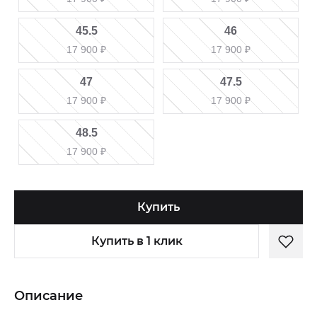
45.5
46
17 900
₽
17 900
₽
47
47.5
17 900
₽
17 900
₽
48.5
17 900
₽
Купить
Купить в 1 клик
Описание