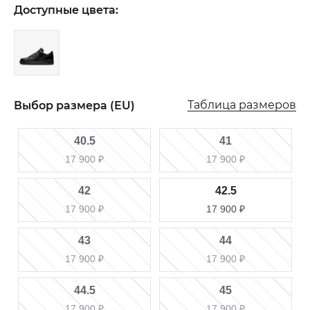
Доступные цвета:
Таблица размеров
Выбор размера (EU)
40.5
41
17 900
₽
17 900
₽
42
42.5
17 900
₽
17 900
₽
43
44
17 900
₽
17 900
₽
44.5
45
17 900
₽
17 900
₽