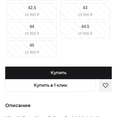
42.5
43
19 900
₽
19 900
₽
44
44.5
19 900
₽
19 900
₽
45
19 900
₽
Купить
Купить в 1 клик
Описание