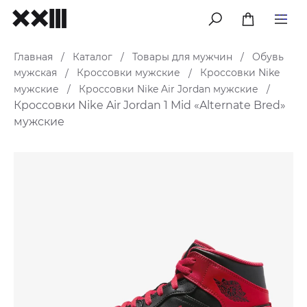
меню
Главная
Каталог
Товары для мужчин
Обувь
/
/
/
мужская
Кроссовки мужские
Кроссовки Nike
/
/
мужские
Кроссовки Nike Air Jordan мужские
/
/
Кроссовки Nike Air Jordan 1 Mid «Alternate Bred»
мужские