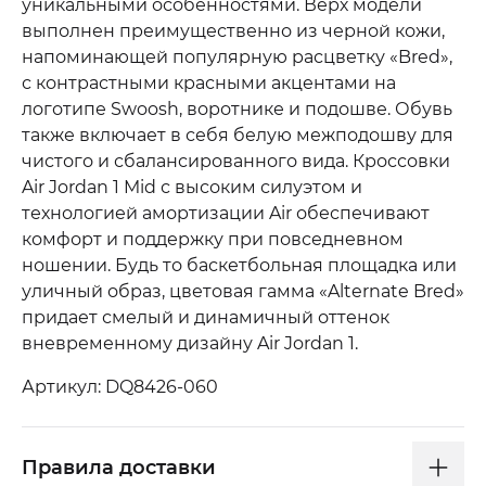
уникальными особенностями. Верх модели
выполнен преимущественно из черной кожи,
напоминающей популярную расцветку «Bred»,
с контрастными красными акцентами на
логотипе Swoosh, воротнике и подошве. Обувь
также включает в себя белую межподошву для
чистого и сбалансированного вида. Кроссовки
Air Jordan 1 Mid с высоким силуэтом и
технологией амортизации Air обеспечивают
комфорт и поддержку при повседневном
ношении. Будь то баскетбольная площадка или
уличный образ, цветовая гамма «Alternate Bred»
придает смелый и динамичный оттенок
вневременному дизайну Air Jordan 1.
Артикул: DQ8426-060
Правила доставки