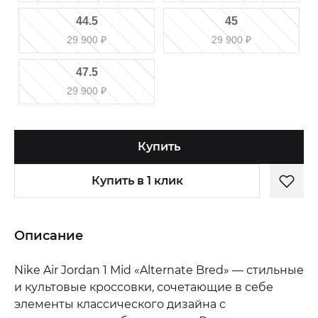
44.5
45
29 900
₽
29 900
₽
47.5
29 900
₽
Купить
Купить в 1 клик
Описание
Nike Air Jordan 1 Mid «Alternate Bred» — стильные
и культовые кроссовки, сочетающие в себе
элементы классического дизайна с