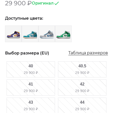
29 900
₽
Оригинал
Доступные цвета:
Таблица размеров
Выбор размера (EU)
40
40.5
29 900
₽
29 900
₽
41
42
29 900
₽
29 900
₽
43
44
29 900
₽
29 900
₽