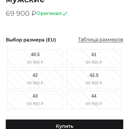
69 900
₽
Оригинал
Таблица размеров
Выбор размера (EU)
40.5
41
69 900
₽
69 900
₽
42
42.5
69 900
₽
69 900
₽
43
44
69 900
₽
69 900
₽
Купить