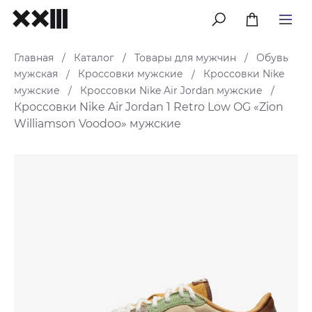
меню
Главная
Каталог
Товары для мужчин
Обувь
/
/
/
мужская
Кроссовки мужские
Кроссовки Nike
/
/
мужские
Кроссовки Nike Air Jordan мужские
/
/
Кроссовки Nike Air Jordan 1 Retro Low OG «Zion
Williamson Voodoo» мужские