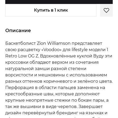
Купить в 1 клик
Описание
Баскетболист Zion Williamson представляет
свою расцветку «Voodoo» для lifestyle модели 1
Retro Low OG Z. Вдохновлённые куклой Вуду эти
кроссовки обладают верхом из сочетания
натуральной замши разной степени
ворсистости и мешковины с использованием
разных оттенков коричневого и зелёного цвета.
Перфорация в области пальцев заменена на
крестообразные швы, которые дополняют
крупные неопрятные стежки по бокам пары, а
так же вышивки в виде черепов. Завершает
дизайн перевёрнутый брендинг на язычках и