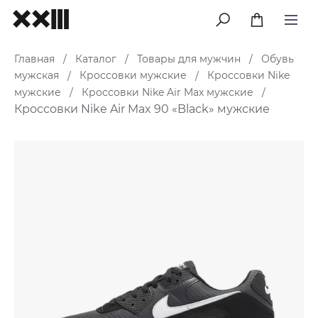
меню
Главная
Каталог
Товары для мужчин
Обувь
/
/
/
мужская
Кроссовки мужские
Кроссовки Nike
/
/
мужские
Кроссовки Nike Air Max мужские
/
/
Кроссовки Nike Air Max 90 «Black» мужские