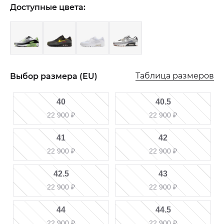
Доступные цвета:
Таблица размеров
Выбор размера (EU)
40
40.5
22 900
₽
22 900
₽
41
42
22 900
₽
22 900
₽
42.5
43
22 900
₽
22 900
₽
44
44.5
22 900
₽
22 900
₽