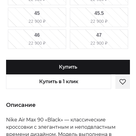
45
45.5
22 900
₽
22 900
₽
46
47
22 900
₽
22 900
₽
Купить
Купить в 1 клик
Описание
Nike Air Max 90 «Black» — классические
кроссовки с элегантным и неподвластным
времени дизайном. Модель выполнена в