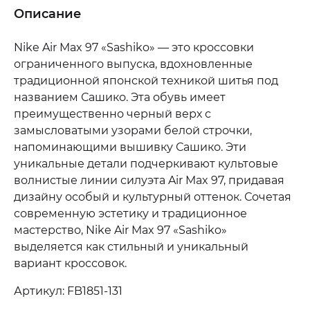
Описание
Nike Air Max 97 «Sashiko» — это кроссовки
ограниченного выпуска, вдохновленные
традиционной японской техникой шитья под
названием Сашико. Эта обувь имеет
преимущественно черный верх с
замысловатыми узорами белой строчки,
напоминающими вышивку Сашико. Эти
уникальные детали подчеркивают культовые
волнистые линии силуэта Air Max 97, придавая
дизайну особый и культурный оттенок. Сочетая
современную эстетику и традиционное
мастерство, Nike Air Max 97 «Sashiko»
выделяется как стильный и уникальный
вариант кроссовок.
Артикул: FB1851-131