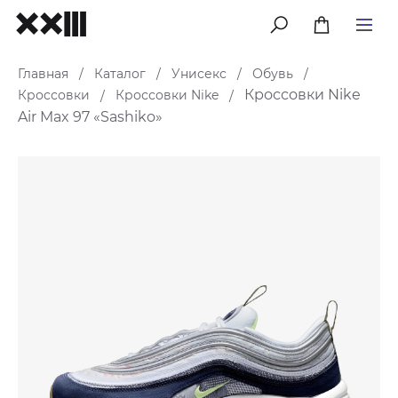
меню
Главная
Каталог
Унисекс
Обувь
/
/
/
/
Кроссовки Nike
Кроссовки
Кроссовки Nike
/
/
Air Max 97 «Sashiko»