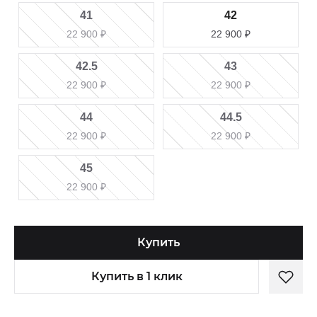
41
42
22 900
₽
22 900
₽
42.5
43
22 900
₽
22 900
₽
44
44.5
22 900
₽
22 900
₽
45
22 900
₽
Купить
Купить в 1 клик